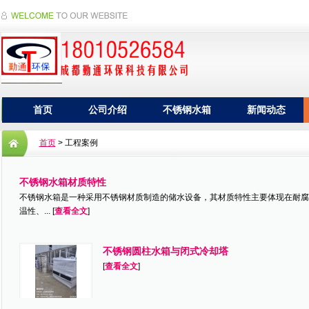
首页
公司介绍
不锈钢水箱
新闻动态
首页
> 工程案例
不锈钢水箱材质特性
不锈钢水箱是一种采用不锈钢材质制造的储水设备，其材质特性主要体现在耐腐
温性、... [
查看全文
]
不锈钢圆柱水箱与闭式冷却塔
[
查看全文
]