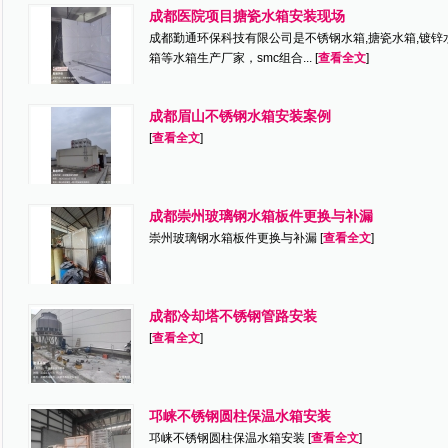
成都医院项目搪瓷水箱安装现场
成都勤通环保科技有限公司是不锈钢水箱,搪瓷水箱,镀锌水
箱等水箱生产厂家，smc组合... [
查看全文
]
成都眉山不锈钢水箱安装案例
[
查看全文
]
成都崇州玻璃钢水箱板件更换与补漏
崇州玻璃钢水箱板件更换与补漏 [
查看全文
]
成都冷却塔不锈钢管路安装
[
查看全文
]
邛崃不锈钢圆柱保温水箱安装
邛崃不锈钢圆柱保温水箱安装 [
查看全文
]